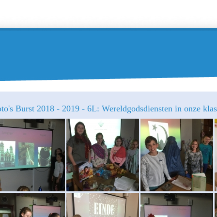
to's Burst 2018 - 2019 - 6L: Wereldgodsdiensten in onze klas