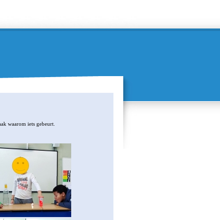
aak waarom iets gebeurt.