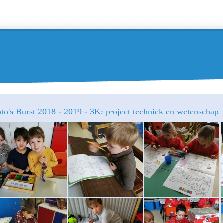
to's Burst 2018 - 2019 - 3K: project techniek en wetenschap