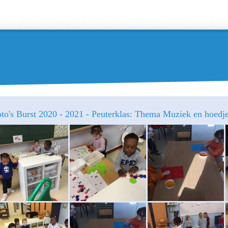
to's Burst 2020 - 2021 - Peuterklas: Thema Muziek en hoedj