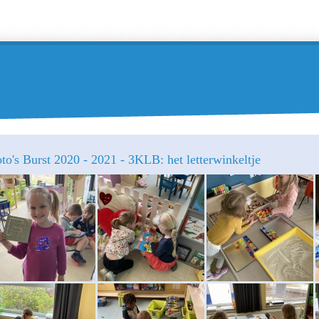
to's Burst 2020 - 2021 - 3KLB: het letterwinkeltje